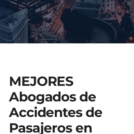
Injured? Call
(404) 529-9371
MEJORES
Abogados
de
Accidentes de
Pasajeros en