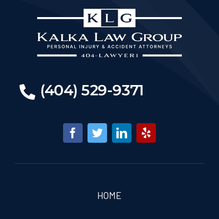
Abogados de accidentes de coche en
Marietta cerca de ti en Georgia
Catastrophic Injury
(404) 529-9371
Marietta Daycare Injury Lawyer
Marietta E-Bike Accident Injury Lawyer
Medical Malpractice Lawyers in
Marietta, GA
HOME
Motorcycle Accidents