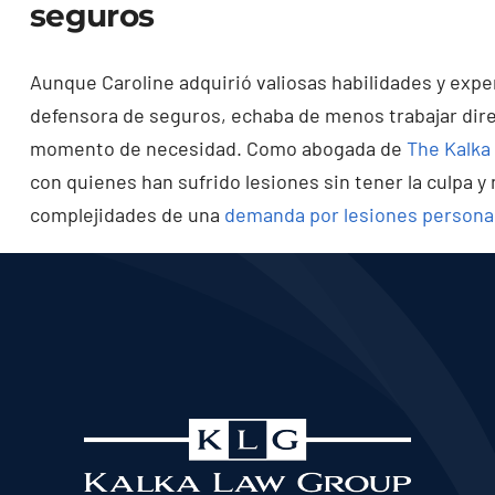
seguros
Aunque Caroline adquirió valiosas habilidades y exp
defensora de seguros, echaba de menos trabajar dir
momento de necesidad. Como abogada de
The Kalka
con quienes han sufrido lesiones sin tener la culpa y
complejidades de una
demanda por lesiones persona