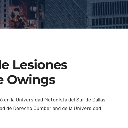
e Lesiones
ne Owings
ió en la Universidad Metodista del Sur de Dallas
ltad de Derecho Cumberland de la Universidad