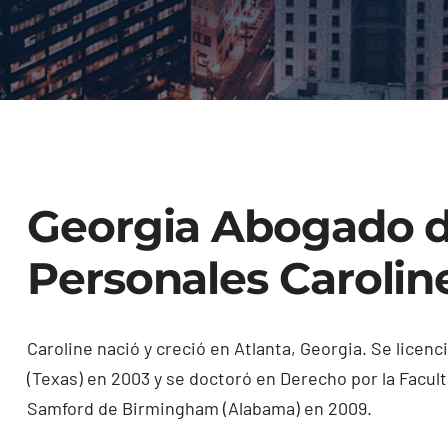
Georgia Abogado d
Personales Caroli
Caroline nació y creció en Atlanta, Georgia. Se licenc
(Texas) en 2003 y se doctoró en Derecho por la Facu
Samford de Birmingham (Alabama) en 2009.