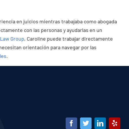
eriencia en juicios mientras trabajaba como abogada
ectamente con las personas y ayudarlas en un
 Law Group
, Caroline puede trabajar directamente
 necesitan orientación para navegar por las
les
.