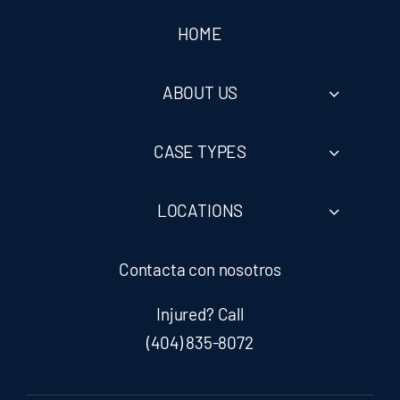
HOME
ABOUT US
CASE TYPES
LOCATIONS
Contacta con nosotros
Injured? Call
(404) 835-8072