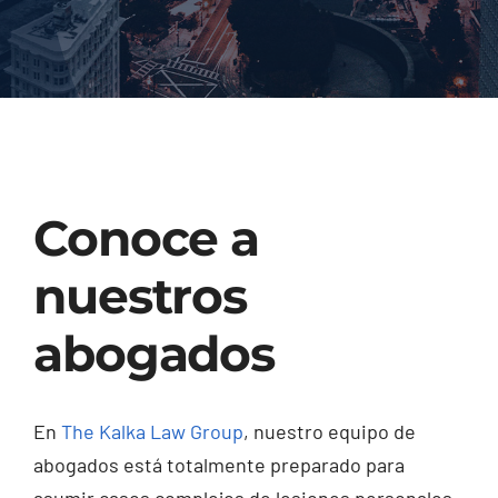
Injured? Call
(404) 529-9371
Conoce a
nuestros
abogados
En
The Kalka Law Group
, nuestro equipo de
abogados está totalmente preparado para