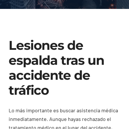
Injured? Call
(404) 529-9371
Lesiones de
espalda tras un
accidente de
tráfico
Lo más importante es buscar asistencia médica
inmediatamente. Aunque hayas rechazado el
tratamiento médico en el lugar del accidente,