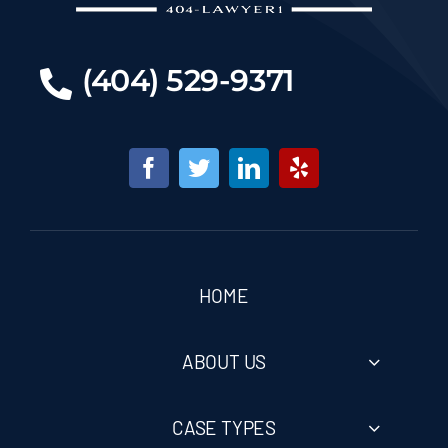
(404) 529-9371
HOME
ABOUT US
CASE TYPES