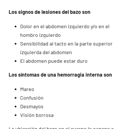
Los signos de lesiones del bazo son
Dolor en el abdomen izquierdo y/o en el
hombro izquierdo
Sensibilidad al tacto en la parte superior
izquierda del abdomen
El abdomen puede estar duro
Los síntomas de una hemorragia interna son
Mareo
Confusión
Desmayos
Visión borrosa
La ubicación del bazo en el cuerpo lo expone a