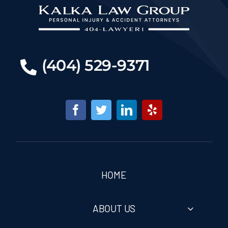
(404) 529-9371
HOME
ABOUT US