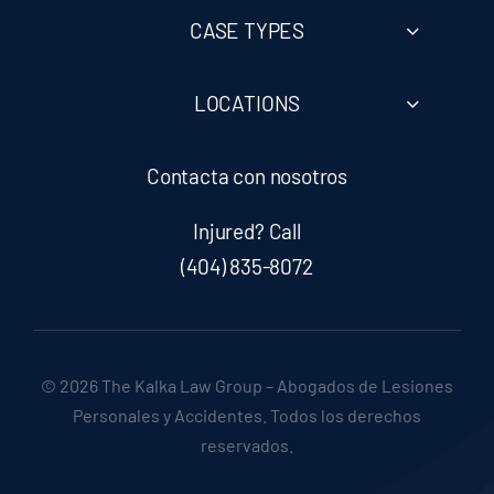
CASE TYPES
LOCATIONS
Contacta con nosotros
Injured? Call
(404) 835-8072
© 2026 The Kalka Law Group – Abogados de Lesiones
Personales y Accidentes. Todos los derechos
reservados.