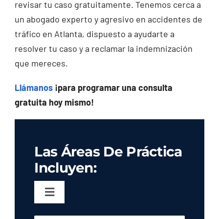
revisar tu caso gratuitamente. Tenemos cerca a
un abogado experto y agresivo en accidentes de
tráfico en Atlanta, dispuesto a ayudarte a
resolver tu caso y a reclamar la indemnización
que mereces.
Llámanos
¡para programar una consulta
gratuita hoy mismo!
Las Áreas De Práctica
Incluyen:
Toggle
Navigation