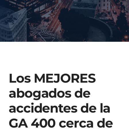
Injured? Call
(404) 529-9371
Los MEJORES
abogados de
accidentes de la
GA 400 cerca de