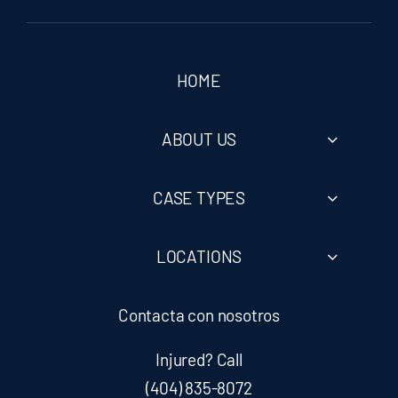
HOME
ABOUT US
CASE TYPES
LOCATIONS
Contacta con nosotros
Injured? Call
(404) 835-8072