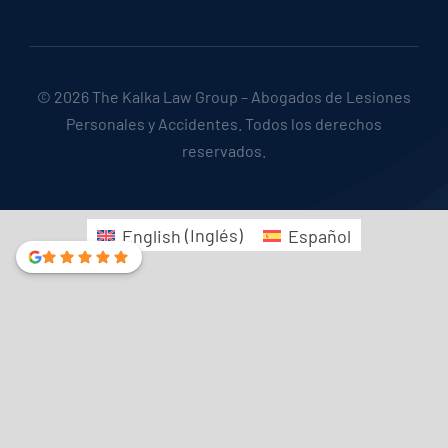
© 2026 The Kalka Law Group – Abogados de Lesiones
Personales y Accidentes. Todos los derechos
reservados.
English
(
Inglés
)
Español