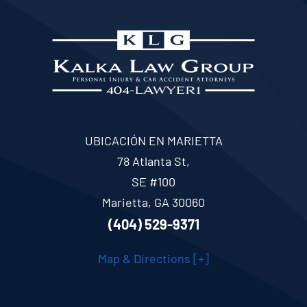
UBICACIÓN EN MARIETTA
78 Atlanta St,
SE #100
Marietta, GA 30060
(404) 529-9371
Map & Directions [+]