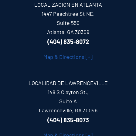
LOCALIZACIÓN EN ATLANTA
1447 Peachtree St NE,
Suite 550
Atlanta, GA 30309
(404) 835-8072
Map & Directions [+]
LOCALIDAD DE LAWRENCEVILLE
148 S Clayton St.,
Suite A
Lawrenceville, GA 30046
(404) 835-8073
Map & Directions [+]