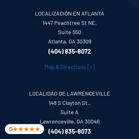
LOCALIZACIÓN EN ATLANTA
1447 Peachtree St NE,
Suite 550
Atlanta, GA 30309
(404) 835-8072
Map & Directions [+]
LOCALIDAD DE LAWRENCEVILLE
148 S Clayton St.,
Suite A
Lawrenceville, GA 30046
(404) 835-8073