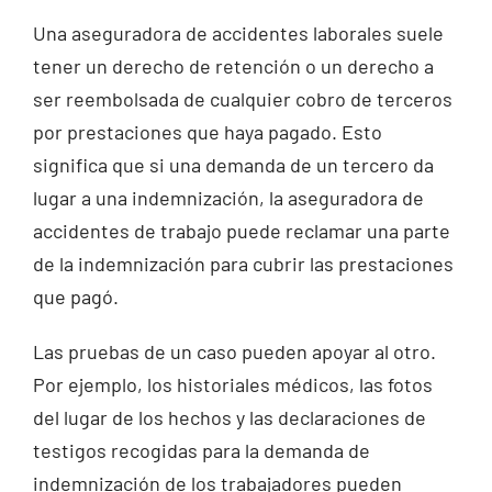
Una aseguradora de accidentes laborales suele
tener un derecho de retención o un derecho a
ser reembolsada de cualquier cobro de terceros
por prestaciones que haya pagado. Esto
significa que si una demanda de un tercero da
lugar a una indemnización, la aseguradora de
accidentes de trabajo puede reclamar una parte
de la indemnización para cubrir las prestaciones
que pagó.
Las pruebas de un caso pueden apoyar al otro.
Por ejemplo, los historiales médicos, las fotos
del lugar de los hechos y las declaraciones de
testigos recogidas para la demanda de
indemnización de los trabajadores pueden