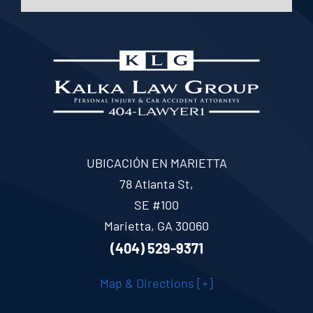
UBICACIÓN EN MARIETTA
78 Atlanta St,
SE #100
Marietta, GA 30060
(404) 529-9371
Map & Directions [+]