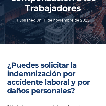
Trabajadores
Injured? Call
(404) 529-9371
Published On: 11 de noviembre de 2025
¿Puedes solicitar la
indemnización por
accidente laboral y por
daños personales?