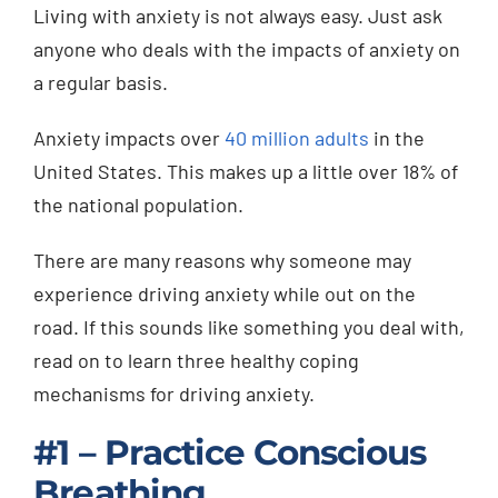
Living with anxiety is not always easy. Just ask
Injured? Call
anyone who deals with the impacts of anxiety on
(404) 529-9371
a regular basis.
Anxiety impacts over
40 million adults
in the
United States. This makes up a little over 18% of
the national population.
There are many reasons why someone may
experience driving anxiety while out on the
road. If this sounds like something you deal with,
read on to learn three healthy coping
mechanisms for driving anxiety.
#1 – Practice Conscious
Breathing.