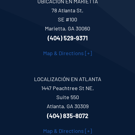
UBICACIÓN EN MARIETTA
78 Atlanta St,
SE #100
Marietta, GA 30060
(404) 529-9371
Map & Directions [+]
LOCALIZACIÓN EN ATLANTA
1447 Peachtree St NE,
Suite 550
Atlanta, GA 30309
(404) 835-8072
Map & Directions [+]