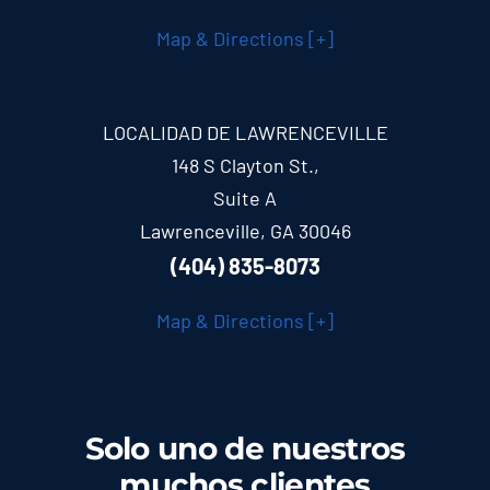
Map & Directions [+]
LOCALIDAD DE LAWRENCEVILLE
148 S Clayton St.,
Suite A
Lawrenceville, GA 30046
(404) 835-8073
Map & Directions [+]
Solo uno de nuestros
muchos clientes