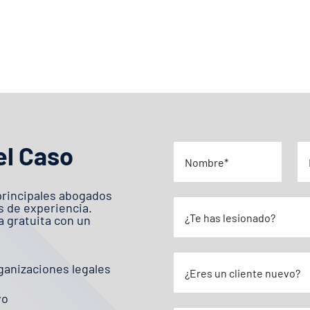
el Caso
principales abogados
s de experiencia.
 gratuita con un
ganizaciones legales
vo