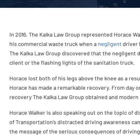
In 2016, The Kalka Law Group represented Horace Wa
his commercial waste truck when a
negligent
driver 
The Kalka Law Group discovered that the negligent dr
client or the flashing lights of the sanitation truck.
Horace lost both of his legs above the knee as a resul
Horace has made a remarkable recovery. From day on
recovery The Kalka Law Group obtained and modern m
Horace Walker is also speaking out on the topic of d
of Transportation’s distracted driving awareness camp
the message of the serious consequences of driving 