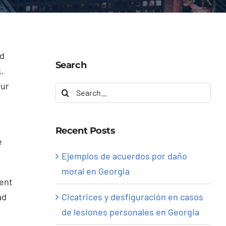
nd
Search
.
our
Search
for:
Recent Posts
e
Ejemplos de acuerdos por daño
moral en Georgia
ment
Cicatrices y desfiguración en casos
ad
de lesiones personales en Georgia