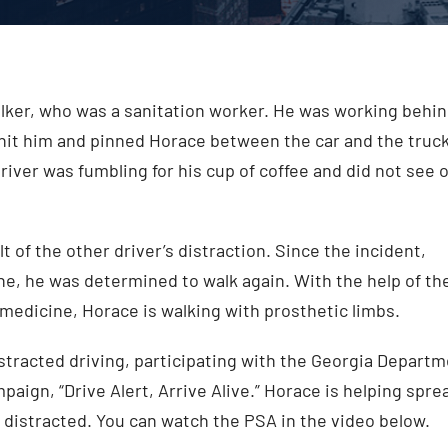
lker, who was a sanitation worker. He was working behi
hit him and pinned Horace between the car and the truck
iver was fumbling for his cup of coffee and did not see 
t of the other driver’s distraction. Since the incident,
e, he was determined to walk again. With the help of th
edicine, Horace is walking with prosthetic limbs.
istracted driving, participating with the Georgia Depart
aign, “Drive Alert, Arrive Alive.” Horace is helping spre
distracted. You can watch the PSA in the video below.