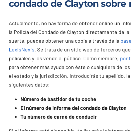
condado de Clayton sobre 
Actualmente, no hay forma de obtener online un inf
la Policía del Condado de Clayton directamente de la
suerte, puedes obtener una copia a través de la
base
LexisNexis
. Se trata de un sitio web de terceros qu
policiales y los vende al público. Como siempre,
pont
para obtener más ayuda con éste o cualquiera de los
el estado y la jurisdicción, Introducirás tu apellido,
siguientes datos:
Número de bastidor de tu coche
El número de informe del condado de Clayton
Tu número de carné de conducir
Si el informe está disponible, te llevará al sistema 