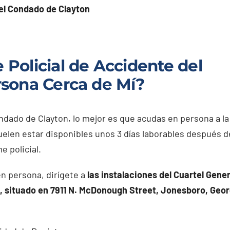
el Condado de Clayton
Policial de Accidente del
sona Cerca de Mí?
ndado de Clayton, lo mejor es que acudas en persona a la
uelen estar disponibles unos 3 días laborables después d
e policial.
en persona, dirígete a
las instalaciones del Cuartel Gener
, situado en 7911 N. McDonough Street, Jonesboro, Geor