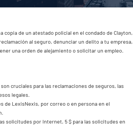
 copia de un atestado policial en el condado de Clayton,
reclamación al seguro, denunciar un delito a tu empresa,
ener una orden de alejamiento o solicitar un empleo.
son cruciales para las reclamaciones de seguros, las
esos legales.
és de LexisNexis, por correo o en persona en el
n.
las solicitudes por Internet, 5 $ para las solicitudes en