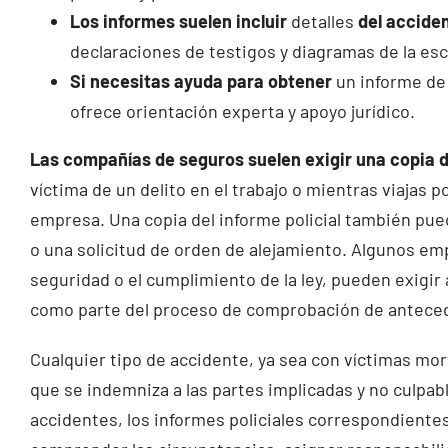
Los informes suelen incluir
detalles
del accide
declaraciones de testigos y diagramas de la es
Si necesitas ayuda para obtener
un informe de 
ofrece orientación experta y apoyo jurídico.
Las compañías de seguros suelen exigir una copia d
víctima de un delito en el trabajo o mientras viajas 
empresa. Una copia del informe policial también pue
o una solicitud de orden de alejamiento. Algunos em
seguridad o el cumplimiento de la ley, pueden exigir a
como parte del proceso de comprobación de antece
Cualquier tipo de accidente, ya sea con víctimas mor
que se indemniza a las partes implicadas y no culpabl
accidentes, los informes policiales correspondient