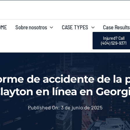
OME
Sobre nosotros
CASE TYPES
Case Results
Injured? Call
(404) 529-9371
rme de accidente de la p
layton en línea en Georg
Published On: 3 de junio de 2025