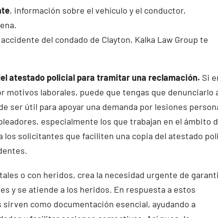
nte
, información sobre el vehículo y el conductor,
cena.
accidente del condado de Clayton, Kalka Law Group te
el atestado policial para tramitar una reclamación.
Si e
por motivos laborales, puede que tengas que denunciarlo 
de ser útil para apoyar una demanda por lesiones person
pleadores, especialmente los que trabajan en el ámbito d
 los solicitantes que faciliten una copia del atestado poli
dentes.
tales o con heridos, crea la necesidad urgente de garant
es y se atiende a los heridos. En respuesta a estos
es sirven como documentación esencial, ayudando a