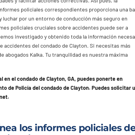
des y facilitar acciones correctivas. Así pues, la
 informes policiales correspondientes proporciona una b
l y luchar por un entorno de conducción más seguro en
mes policiales cruciales sobre accidentes puede ser a
Hemos investigado y obtenido toda la información necesa
de accidentes del condado de Clayton. Si necesitas más
de abogados Kalka. Tu tranquilidad es nuestra máxima
al en el condado de Clayton, GA, puedes ponerte en
to de Policía del condado de Clayton. Puedes solicitar 
net.
ea los informes policiales de