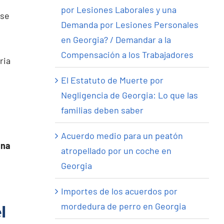
por Lesiones Laborales y una
ase
Demanda por Lesiones Personales
en Georgia? / Demandar a la
Compensación a los Trabajadores
ria
El Estatuto de Muerte por
Negligencia de Georgia: Lo que las
familias deben saber
Acuerdo medio para un peatón
una
atropellado por un coche en
Georgia
Importes de los acuerdos por
mordedura de perro en Georgia
l