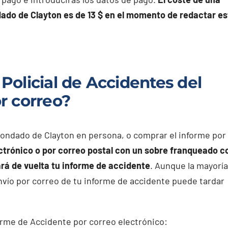
ndado de Clayton es de 13 $ en el momento de redactar es
olicial de Accidentes del
r correo?
 Condado de Clayton en persona, o comprar el informe por
ectrónico o por correo postal con un sobre franqueado c
ará de vuelta tu informe de accidente
. Aunque la mayoría
envío por correo de tu informe de accidente puede tardar
rme de Accidente por correo electrónico: