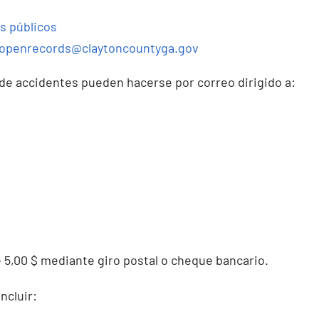
s públicos
openrecords@claytoncountyga.gov
 de accidentes pueden hacerse por correo dirigido a:
 5,00 $ mediante giro postal o cheque bancario.
ncluir: