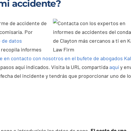
mi accidente?
orme de accidente de
 comisaría. Por
 de datos
e recopila informes
e en contacto con nosotros en el bufete de abogados Ka
 pasos aquí indicados. Visita la URL compartida
aquí
y en
 la fecha del incidente y tendrás que proporcionar uno de l
de pago e introducirás los datos de pago.
El coste de una